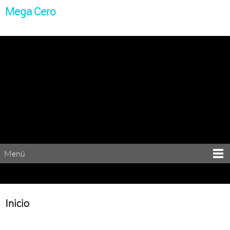
Mega Cero
Menú
Inicio