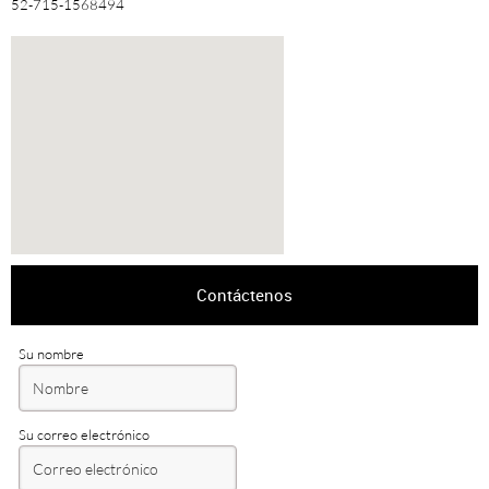
52-715-1568494
Contáctenos
Su nombre
Su correo electrónico