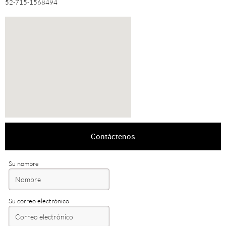
52-715-1568494
Contáctenos
Su nombre
Su correo electrónico