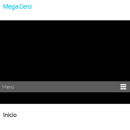
Mega Cero
Menú
Inicio